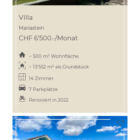
Villa
Mariastein
CHF 6'500.-/Monat
~ 500 m² Wohnfläche
~ 13'552 m² als Grundstück
14 Zimmer
7 Parkplätze
Renoviert in 2022