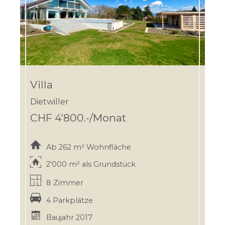
Villa
Dietwiller
CHF 4'800.-/Monat
Ab 262 m² Wohnfläche
2'000 m² als Grundstück
8 Zimmer
4 Parkplätze
Baujahr 2017