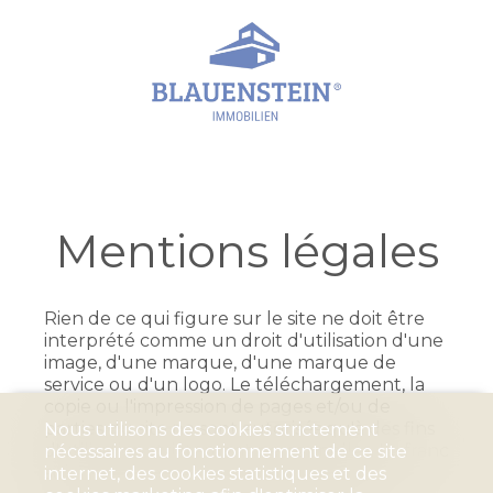
Mentions légales
Rien de ce qui figure sur le site ne doit être
interprété comme un droit d'utilisation d'une
image, d'une marque, d'une marque de
service ou d'un logo. Le téléchargement, la
copie ou l'impression de pages et/ou de
parties du site ne sont autorisés qu'à des fins
Nous utilisons des cookies strictement
d'utilisation strictement personnelles. Le franc
nécessaires au fonctionnement de ce site
suisse est la monnaie de référence mais
internet, des cookies statistiques et des