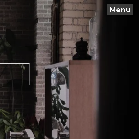
Menu
C