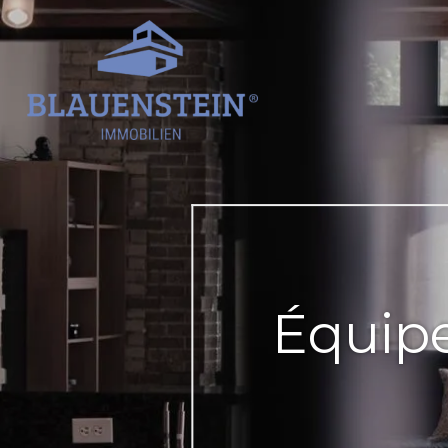
Équip